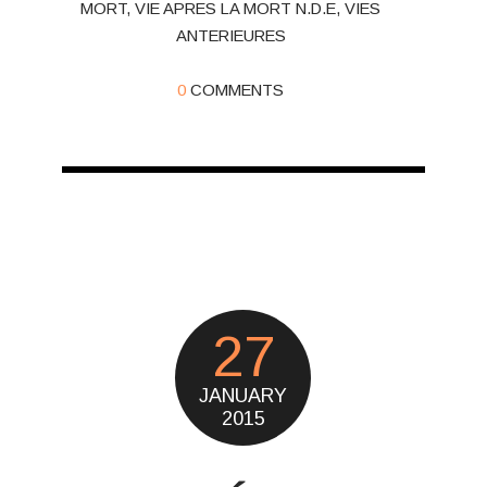
MORT
,
VIE APRES LA MORT N.D.E
,
VIES
ANTERIEURES
0
COMMENTS
27
JANUARY
2015