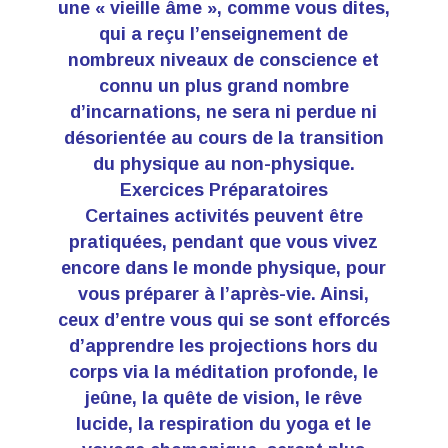
une « vieille âme », comme vous dites,
qui a reçu l’enseignement de
nombreux niveaux de conscience et
connu un plus grand nombre
d’incarnations, ne sera ni perdue ni
désorientée au cours de la transition
du physique au non-physique.
Exercices Préparatoires
Certaines activités peuvent être
pratiquées, pendant que vous vivez
encore dans le monde physique, pour
vous préparer à l’après-vie. Ainsi,
ceux d’entre vous qui se sont efforcés
d’apprendre les projections hors du
corps via la méditation profonde, le
jeûne, la quête de vision, le rêve
lucide, la respiration du yoga et le