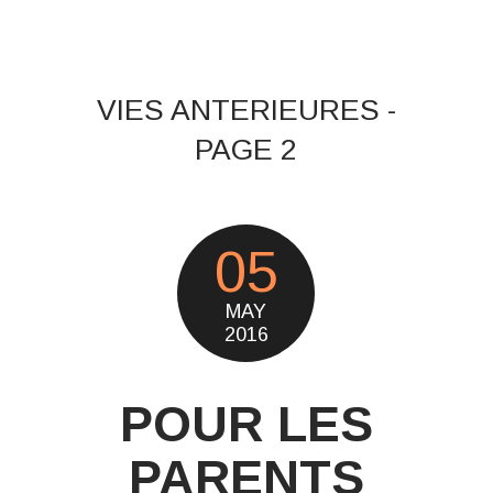
VIES ANTERIEURES -
PAGE 2
05
MAY
2016
POUR LES
PARENTS