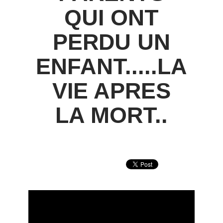
QUI ONT
PERDU UN
ENFANT.....LA
VIE APRES
LA MORT..