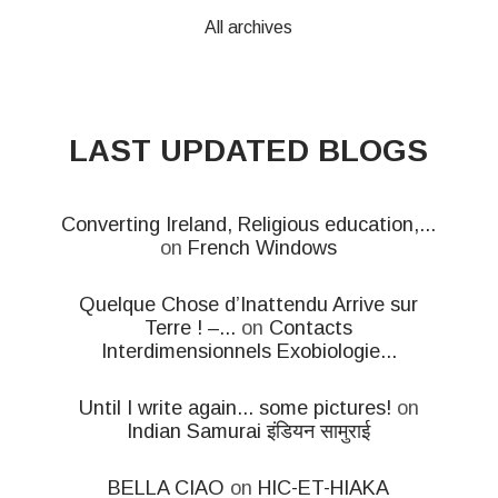
All archives
LAST UPDATED BLOGS
Converting Ireland, Religious education,...
on
French Windows
Quelque Chose d’Inattendu Arrive sur
Terre ! –...
on
Contacts
Interdimensionnels Exobiologie...
Until I write again... some pictures!
on
Indian Samurai इंडियन सामुराई
BELLA CIAO
on
HIC-ET-HIAKA