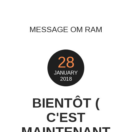
MESSAGE OM RAM
28
JANUARY
2018
BIENTÔT (
C'EST
MAINTENANT