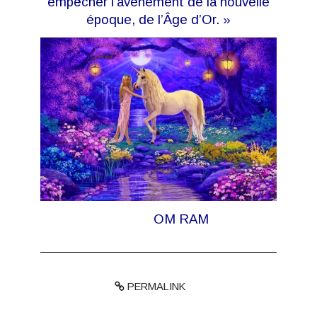
empêcher l’avènement de la nouvelle
époque, de l’Âge d’Or. »
OM RAM
PERMALINK