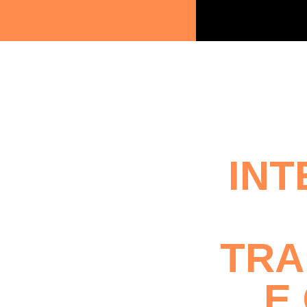
INT
TRA
E