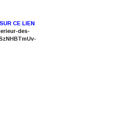
SUR CE LIEN
erieur-des-
qxSzNHBTmUv-