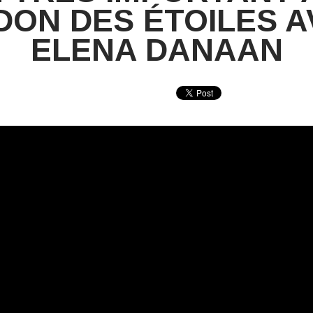
DON DES ÉTOILES 
ELENA DANAAN