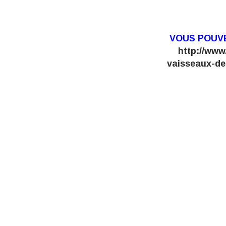
VOUS POUVE
http://www
vaisseaux-d