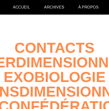
ACCUEIL
ARCHIVES
À PROPOS
CONTACTS
ERDIMENSION
EXOBIOLOGIE
NSDIMENSION
 CONFÉDÉRATI