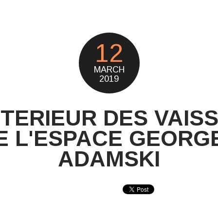
12
MARCH
2019
INTERIEUR DES VAIS
E L'ESPACE GEORG
ADAMSKI