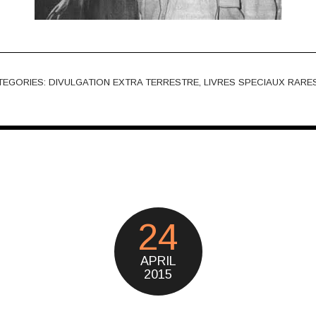
TEGORIES:
DIVULGATION EXTRA TERRESTRE
,
LIVRES SPECIAUX RARE
24
APRIL
2015