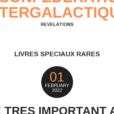
NTERGALACTIQ
REVELATIONS
LIVRES SPECIAUX RARES
01
FEBRUARY
2022
E TRES IMPORTANT A