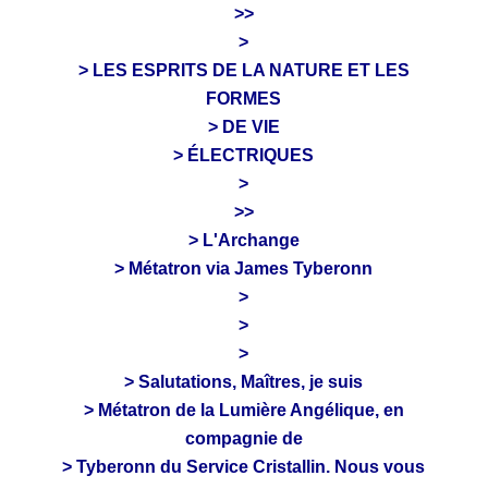
>>
>
> LES ESPRITS DE LA NATURE ET LES
FORMES
> DE VIE
> ÉLECTRIQUES
>
>>
> L'Archange
> Métatron via James Tyberonn
>
>
>
> Salutations, Maîtres, je suis
> Métatron de la Lumière Angélique, en
compagnie de
> Tyberonn du Service Cristallin. Nous vous