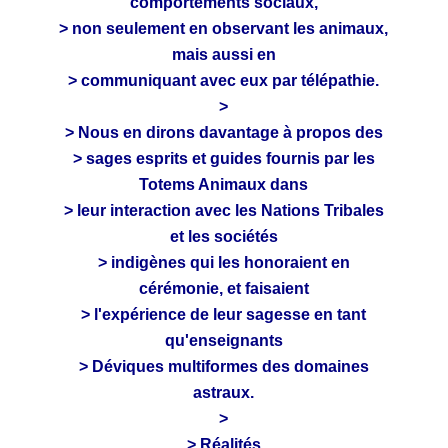
comportements sociaux,
> non seulement en observant les animaux,
mais aussi en
> communiquant avec eux par télépathie.
>
> Nous en dirons davantage à propos des
> sages esprits et guides fournis par les
Totems Animaux dans
> leur interaction avec les Nations Tribales
et les sociétés
> indigènes qui les honoraient en
cérémonie, et faisaient
> l'expérience de leur sagesse en tant
qu'enseignants
> Déviques multiformes des domaines
astraux.
>
> Réalités