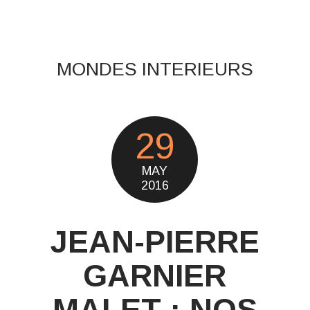
MONDES INTERIEURS
29
MAY
2016
JEAN-PIERRE
GARNIER
MALET : NOS