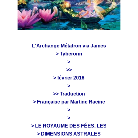
L'Archange Métatron via James
> Tyberonn
>
>>
> février 2016
>
>> Traduction
> Française par Martine Racine
>
>
> LE ROYAUME DES FÉES, LES
> DIMENSIONS ASTRALES