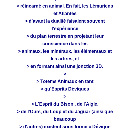
> réincarné en animal. En fait, les Lémuriens
et Atlantes
> d'avant la dualité faisaient souvent
l'expérience
> du plan terrestre en projetant leur
conscience dans les
> animaux, les minéraux, les élémentaux et
les arbres, et
> en formant ainsi une jonction 3D.
>
> Totems Animaux en tant
> qu'Esprits Déviques
>
> L'Esprit du Bison , de l'Aigle,
> de l'Ours, du Loup et du Jaguar (ainsi que
beaucoup
> d'autres) existent sous forme « Dévique