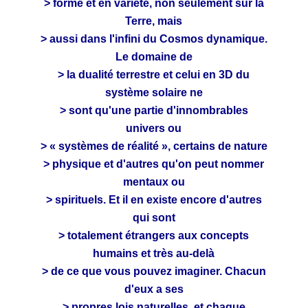
> forme et en variété, non seulement sur la
Terre, mais
> aussi dans l'infini du Cosmos dynamique.
Le domaine de
> la dualité terrestre et celui en 3D du
système solaire ne
> sont qu'une partie d'innombrables
univers ou
> « systèmes de réalité », certains de nature
> physique et d'autres qu'on peut nommer
mentaux ou
> spirituels. Et il en existe encore d'autres
qui sont
> totalement étrangers aux concepts
humains et très au-delà
> de ce que vous pouvez imaginer. Chacun
d'eux a ses
> propres lois naturelles, et chaque