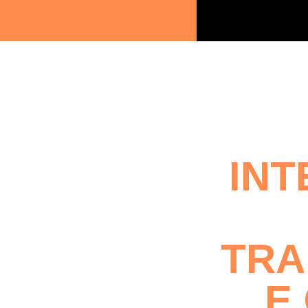
INT
TRA
E