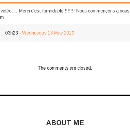
 vidéo.....Merci c'est formidable !!!!!!! Nous commençons a nous o
am
03h23
-
Wednesday 13
May 2020
The comments are closed.
ABOUT ME