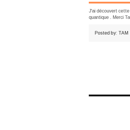
J'ai découvert cette
quantique . Merci T
Posted by:
TAM