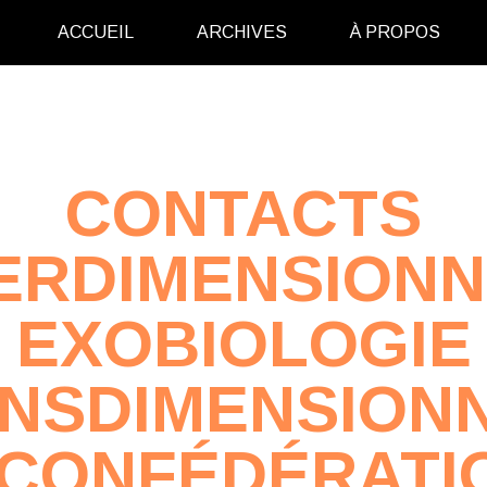
ACCUEIL
ARCHIVES
À PROPOS
CONTACTS
ERDIMENSION
EXOBIOLOGIE
NSDIMENSION
 CONFÉDÉRATI