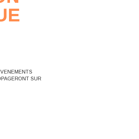
UE
DS EVENEMENTS
PROPAGERONT SUR