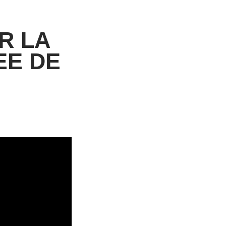
R LA
EE DE