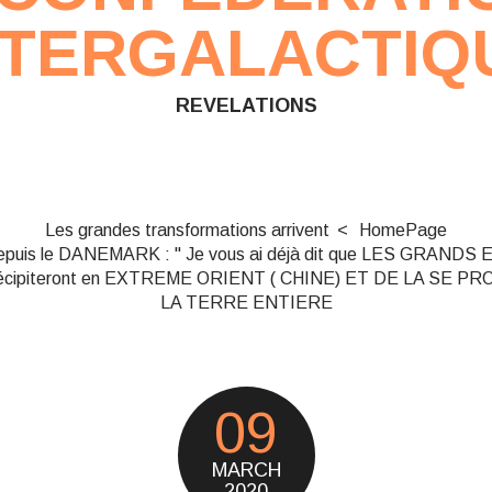
NTERGALACTIQ
REVELATIONS
Les grandes transformations arrivent
HomePage
uis le DANEMARK : " Je vous ai déjà dit que LES GRAN
écipiteront en EXTREME ORIENT ( CHINE) ET DE LA SE 
LA TERRE ENTIERE
09
MARCH
2020