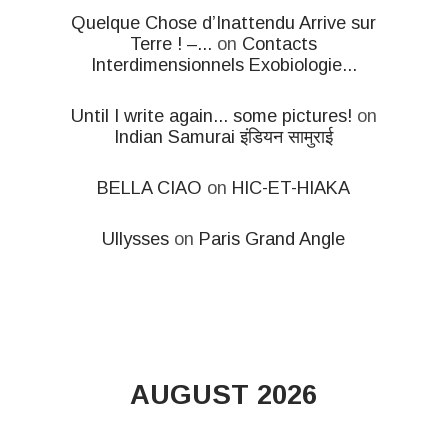
Quelque Chose d’Inattendu Arrive sur
Terre ! –...
on
Contacts
Interdimensionnels Exobiologie...
Until I write again... some pictures!
on
Indian Samurai इंडियन सामुराई
BELLA CIAO
on
HIC-ET-HIAKA
Ullysses
on
Paris Grand Angle
AUGUST 2026