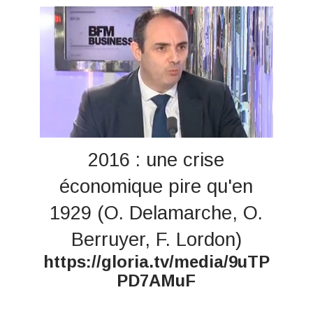
2016 : une crise
économique pire qu'en
1929 (O. Delamarche, O.
Berruyer, F. Lordon)
https://gloria.tv/media/9uTP
PD7AMuF