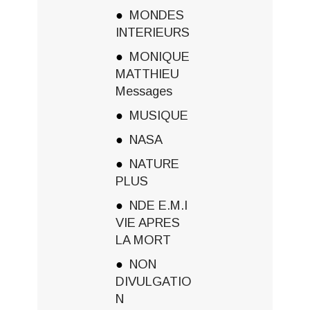
MONDES
INTERIEURS
MONIQUE
MATTHIEU
Messages
MUSIQUE
NASA
NATURE
PLUS
NDE E.M.I
VIE APRES
LA MORT
NON
DIVULGATIO
N