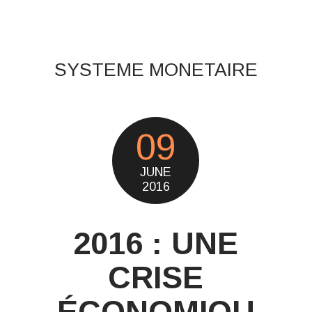
SYSTEME MONETAIRE
09
JUNE
2016
2016 : UNE
CRISE
ÉCONOMIQU