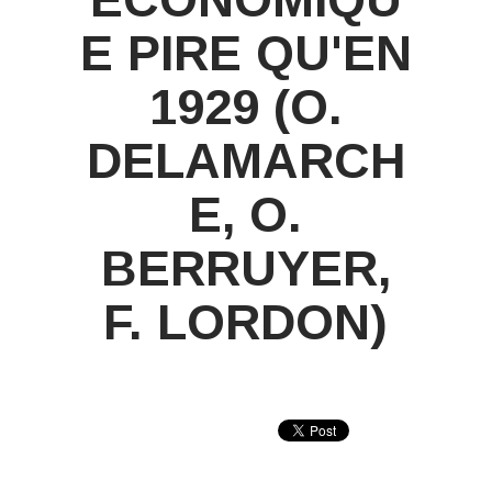
E PIRE QU'EN
1929 (O.
DELAMARCH
E, O.
BERRUYER,
F. LORDON)