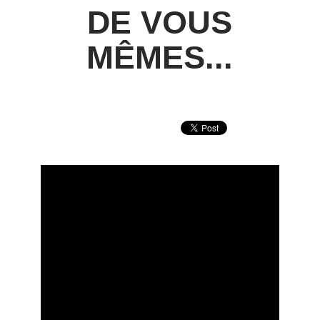
DE VOUS
MÊMES...