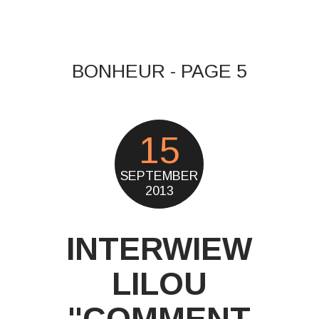
BONHEUR - PAGE 5
15
SEPTEMBER
2013
INTERWIEW
LILOU
"COMMENT