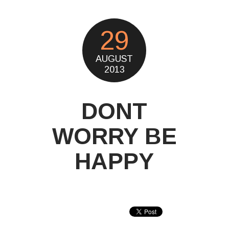
29
AUGUST
2013
DONT
WORRY BE
HAPPY