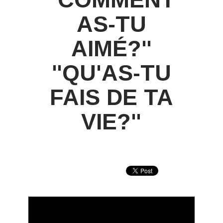
AS-TU
AIMÉ?"
"QU'AS-TU
FAIS DE TA
VIE?"