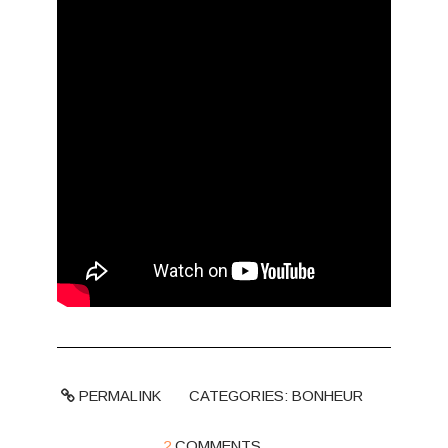
PERMALINK
CATEGORIES:
BONHEUR
2
COMMENTS