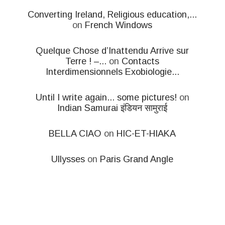
Converting Ireland, Religious education,...
on
French Windows
Quelque Chose d’Inattendu Arrive sur
Terre ! –...
on
Contacts
Interdimensionnels Exobiologie...
Until I write again... some pictures!
on
Indian Samurai इंडियन सामुराई
BELLA CIAO
on
HIC-ET-HIAKA
Ullysses
on
Paris Grand Angle