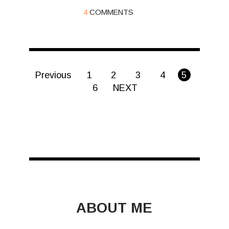
4
COMMENTS
Previous
1
2
3
4
5
6
NEXT
ABOUT ME