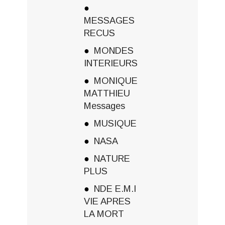
MESSAGES
RECUS
MONDES
INTERIEURS
MONIQUE
MATTHIEU
Messages
MUSIQUE
NASA
NATURE
PLUS
NDE E.M.I
VIE APRES
LA MORT