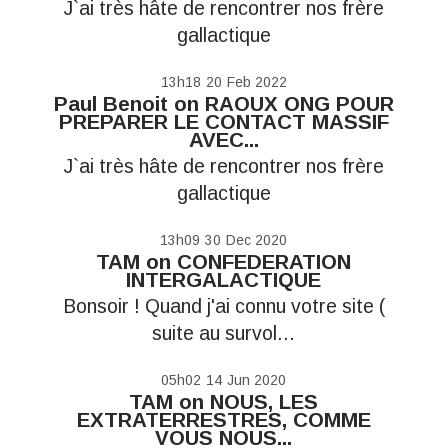
J`ai très hâte de rencontrer nos frère
gallactique
13h18
20
Feb 2022
Paul Benoit
on
RAOUX ONG POUR
PREPARER LE CONTACT MASSIF
AVEC...
J`ai très hâte de rencontrer nos frère
gallactique
13h09
30
Dec 2020
TAM
on
CONFEDERATION
INTERGALACTIQUE
Bonsoir ! Quand j'ai connu votre site (
suite au survol...
05h02
14
Jun 2020
TAM
on
NOUS, LES
EXTRATERRESTRES, COMME
VOUS NOUS...