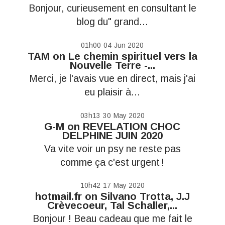
Bonjour, curieusement en consultant le
blog du" grand...
01h00
04
Jun 2020
TAM
on
Le chemin spirituel vers la
Nouvelle Terre -...
Merci, je l'avais vue en direct, mais j'ai
eu plaisir à...
03h13
30
May 2020
G-M
on
REVELATION CHOC
DELPHINE JUIN 2020
Va vite voir un psy ne reste pas
comme ça c'est urgent !
10h42
17
May 2020
hotmail.fr
on
Silvano Trotta, J.J
Crèvecoeur, Tal Schaller,...
Bonjour ! Beau cadeau que me fait le