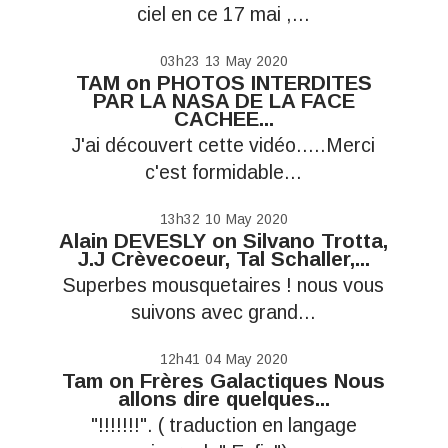
ciel en ce 17 mai ,...
03h23
13
May 2020
TAM
on
PHOTOS INTERDITES
PAR LA NASA DE LA FACE
CACHEE...
J'ai découvert cette vidéo.....Merci
c'est formidable...
13h32
10
May 2020
Alain DEVESLY
on
Silvano Trotta,
J.J Crèvecoeur, Tal Schaller,...
Superbes mousquetaires ! nous vous
suivons avec grand...
12h41
04
May 2020
Tam
on
Frères Galactiques Nous
allons dire quelques...
"!!!!!!!". ( traduction en langage