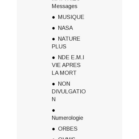
Messages
MUSIQUE
NASA
NATURE
PLUS
NDE E.M.I
VIE APRES
LA MORT
NON
DIVULGATIO
N
Numerologie
ORBES